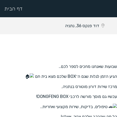
דף הבית
דוד פנקס 36, נתניה
שבועות שאנחנו מחכים לספר לכם..
הגיע הזמן לגלות שגם ה־BOX שלכם מצא בית חם
מרכז שירות דורון מוטורס בנתניה,
עכשיו גם מוסך מורשה לרכבי DONGFENG BOX!
טיפולים, בדיקות, שירות מקצועי ואחריות..
כל מה שהרכב שלכם צריך, אצלנו!