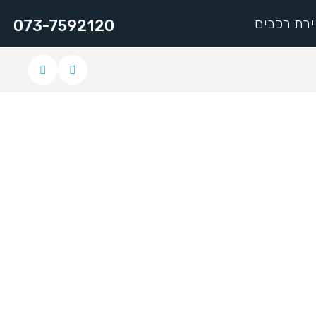
רת רכבים
073-7592120