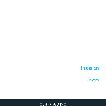
חג שמח!
לקריאה >
073-7592120