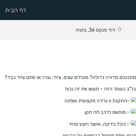
דף הבית
דוד פנקס 36, נתניה
מתכננים מדורה גדולה? מובילים עצים, ציוד, נגרר או סתם ציוד כבד?
בל"ג בעומר הזה – תעשו את זה נכון!
התקנת וו גרירה מקצועית ואמינה
מותאם לרכב לפי תקן
כולל בדיקה, אישור וייעוץ מהיר
כי חג שמח מתחיל בבטיחות על הכביש.