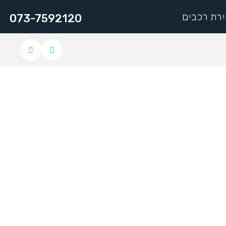
רת רכבים
073-7592120